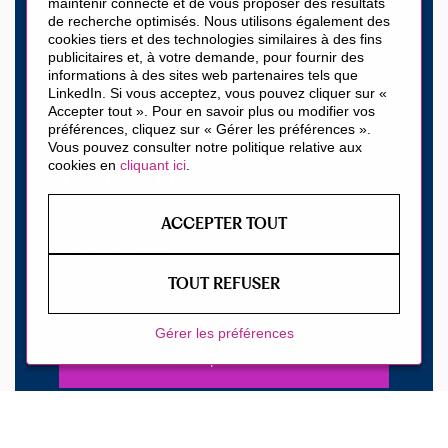
enregistrer ?
maintenir connecté et de vous proposer des résultats
de recherche optimisés. Nous utilisons également des
cookies tiers et des technologies similaires à des fins
Rejoignez notre
publicitaires et, à votre demande, pour fournir des
informations à des sites web partenaires tels que
LinkedIn. Si vous acceptez, vous pouvez cliquer sur «
réseau de
Accepter tout ». Pour en savoir plus ou modifier vos
préférences, cliquez sur « Gérer les préférences ».
Vous pouvez consulter notre politique relative aux
talents.
cookies en
cliquant ici
.
ACCEPTER TOUT
Soyez le premier informé des nouvelles opportunités de
carrière chez Hilton.
TOUT REFUSER
Gérer les préférences
Inscrivez-vous aux alertes
d'emploi