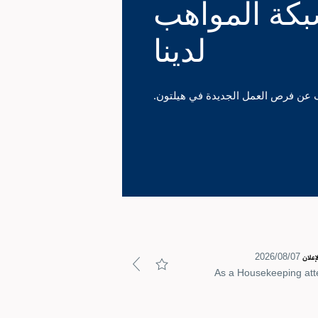
بكة المواهب
لدينا
 عن فرص العمل الجديدة في هيلتون.
07‏/08‏/2026
إعلان
As a Housekeeping atten