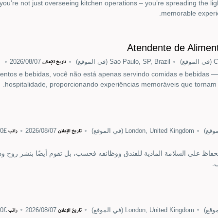
you’re not just overseeing kitchen operations – you’re spreading the lig
memorable experie
Atendente de Alimen
C
(في الموقع)
Sao Paulo, SP, Brazil
(في الموقع)
07‏/08‏/2026
تاريخ الإعلان
ntos e bebidas, você não está apenas servindo comidas e bebidas — 
hospitalidade, proporcionando experiências memoráveis que tornam 
وقع)
London, United Kingdom
(في الموقع)
07‏/08‏/2026
£30,000 - £34,000 per hour
تاريخ الإعلان
راتب
حفاظ على السلامة المادية للفندق ووظائفه فحسب، بل تقوم أيضًا بنشر روح و
.
وقع)
London, United Kingdom
(في الموقع)
07‏/08‏/2026
£40,000 to £41,000 per annum
تاريخ الإعلان
راتب