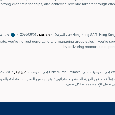
ing strong client relationships, and achieving revenue targets through 
Hong Kong SAR, Hong Kon
(في الموقع)
07‏/08‏/2026
تاريخ الإعلان
كن أول من
te, you’re not just generating and managing group sales – you’re sprea
by delivering memorable experie
Wa
(في الموقع)
دبي, United Arab Emirates
(في الموقع)
07‏/08‏/2026
تاريخ الإعلان
اً فقط عن الرؤية العامة والاستراتيجية ونجاح جميع العمليات المتعلقة بالط
سى تجعل الإقامة مميزة لكل ضيف.