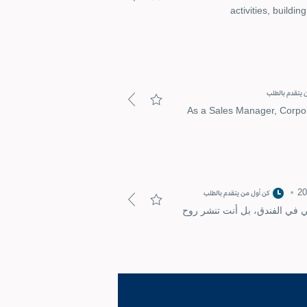
activities, build
 يتقدم بالطلب
As a Sales Manager, Corpora
كن أول من يتقدم بالطلب
هي في الفندق، بل أنت تنشر روح