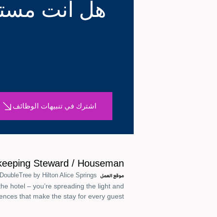
هل أنت مستع
اشترك في تنبيهات الوظائف
eeping Steward / Houseman
DoubleTree by Hilton Alice Springs
موقع العمل
he hotel – you’re spreading the light and
ences that make the stay for every guest.