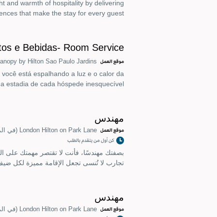
ht and warmth of hospitality by delivering
nces that make the stay for every guest.
tos e Bebidas- Room Service
anopy by Hilton Sao Paulo Jardins
موقع العمل
você está espalhando a luz e o calor da
a estadia de cada hóspede inesquecível.
مهندس
London Hilton on Park Lane
(في الم
موقع العمل
كن أول من يتقدم بالطلب
بصفتك مهندسًا، فأنت لا تقتصر مهمتك على ال
تجارب لا تُنسى تجعل الإقامة مميزة لكل ضيف
مهندس
London Hilton on Park Lane
(في الم
موقع العمل