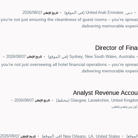
دبي, United Arab Emirates
(في الموقع)
07‏/08‏/2026
تاريخ الإعلان
ou’re not just ensuring the cleanliness of guest rooms – you’re spreadi
delivering memorable experie
Director of Fin
Sydney, New South Wales, Australia
(في الموقع)
07‏/08‏/2026
تاريخ الإعلان
 you’re not just overseeing all hotel financial operations – you’re spread
delivering memorable experie
Analyst Revenue Accoun
Glasgow, Lanarkshire, United Kingdo
(مختلط)
07‏/08‏/2026
تاريخ الإعلان
أول من يتقدم بالطلب
لموقع)
New Orleans, LA, United States
(في الموقع)
07‏/08‏/2026
تاريخ الإعلان