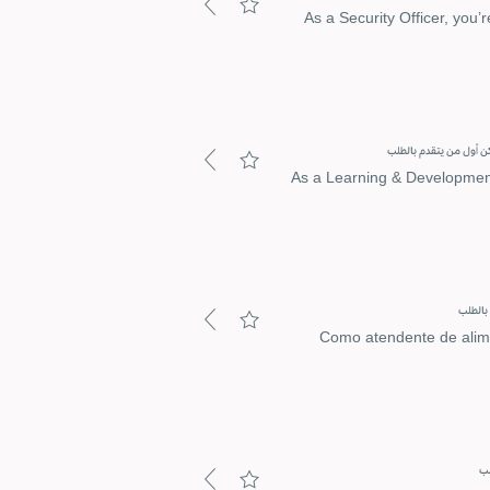
As a Security Officer, you’
ن أول من يتقدم بالطلب
As a Learning & Development 
بالطلب
Como atendente de alime
لب