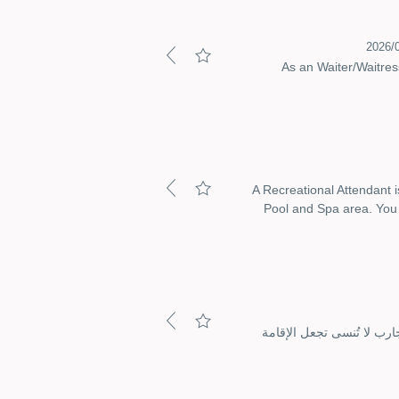
As an Waiter/Waitress
A Recreational Attendant i
Pool and Spa area. You w
رب لا تُنسى تجعل الإقامة