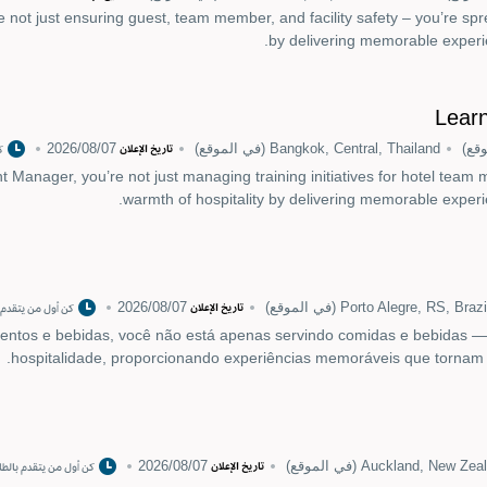
re not just ensuring guest, team member, and facility safety – you’re spr
by delivering memorable experie
Lear
قع)
Bangkok, Central, Thailand
(في الموقع)
07‏/08‏/2026
تاريخ الإعلان
ك
Manager, you’re not just managing training initiatives for hotel team 
warmth of hospitality by delivering memorable experi
Porto Alegre, RS, Brazi
(في الموقع)
07‏/08‏/2026
تاريخ الإعلان
كن أول من يتقدم 
ntos e bebidas, você não está apenas servindo comidas e bebidas — 
hospitalidade, proporcionando experiências memoráveis que tornam 
Auckland, New Zea
(في الموقع)
07‏/08‏/2026
تاريخ الإعلان
كن أول من يتقدم بالط