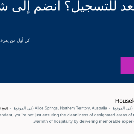
د للتسجيل؟ انضم إلى ش
كن أول من يعرف
Housek
(في الموقع)
Alice Springs, Northern Territory, Australia
(في الموقع)
تاريخ ال
dant, you’re not just ensuring the cleanliness of designated areas of t
warmth of hospitality by delivering memorable experi