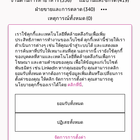
งานด้านการทำอาหาร
(
536
)
แม่บ้านและซักรีด
(
419
)
ฝ่ายขายและการตลาด
(
340
)
เหตุการณ์ทั้งหมด
(
0
)
เราใช้คุกกี้และเทคโนโลยีที่คล้ายคลึงกันเพื่อเพิ่ม
ประสิทธิภาพการทำงานของเว็บไซต์ คุกกี้เหล่านี้ช่วยให้เรา
ดำเนินการต่างๆ เช่น ให้คุณเข้าสู่ระบบได้ และแสดงผล
การค้นหาที่ปรับให้เหมาะสมที่สุด นอกจากนี้ เรายังใช้คุกกี้
ของบุคคลที่สามและเทคโนโลยีที่คล้ายคลึงกันเพื่อการ
โฆษณา และตามคำขอของคุณ เพื่อให้ข้อมูลแก่เว็บไซต์
พันธมิตร เช่น LinkedIn หากคุณยอมรับ คุณสามารถคลิก
ยอมรับทั้งหมด หากต้องการดูข้อมูลเพิ่มเติมหรือเปลี่ยนการ
ตั้งค่าของคุณ ให้คลิก จัดการการตั้งค่า คุณสามารถดู
นโยบายคุกกี้ของเราได้โดย
คลิกที่นี่
.
ยอมรับทั้งหมด
ปฏิเสธทั้งหมด
จัดการการตั้งค่า