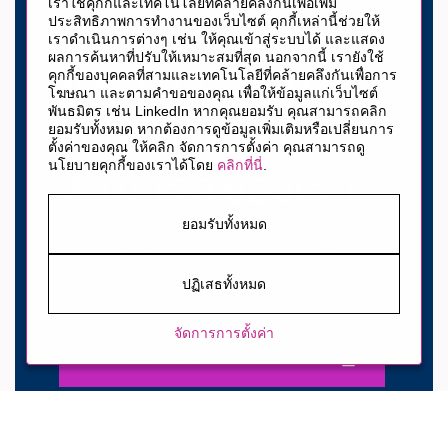
เราใช้คุกกี้และเทคโนโลยีที่คล้ายคลึงกันเพื่อเพิ่ม
พร้อมเช็คอินหรือ
ประสิทธิภาพการทำงานของเว็บไซต์ คุกกี้เหล่านี้ช่วยให้
เราดำเนินการต่างๆ เช่น ให้คุณเข้าสู่ระบบได้ และแสดง
ผลการค้นหาที่ปรับให้เหมาะสมที่สุด นอกจากนี้ เรายังใช้
ยัง? เข้าร่วมเครือ
คุกกี้ของบุคคลที่สามและเทคโนโลยีที่คล้ายคลึงกันเพื่อการ
โฆษณา และตามคำขอของคุณ เพื่อให้ข้อมูลแก่เว็บไซต์
พันธมิตร เช่น LinkedIn หากคุณยอมรับ คุณสามารถคลิก
ข่ายผู้มีความ
ยอมรับทั้งหมด หากต้องการดูข้อมูลเพิ่มเติมหรือเปลี่ยนการ
ตั้งค่าของคุณ ให้คลิก จัดการการตั้งค่า คุณสามารถดู
นโยบายคุกกี้ของเราได้โดย
คลิกที่นี่
.
สามารถของเรา
ยอมรับทั้งหมด
เป็นคนแรกที่จะทราบเกี่ยวกับโอกาสอาชีพใหม่ ๆ ที่โรงแรม
ฮิลตัน
ปฏิเสธทั้งหมด
จัดการการตั้งค่า
ลงทะเบียนเพื่อรับการแจ้งเตือนงาน