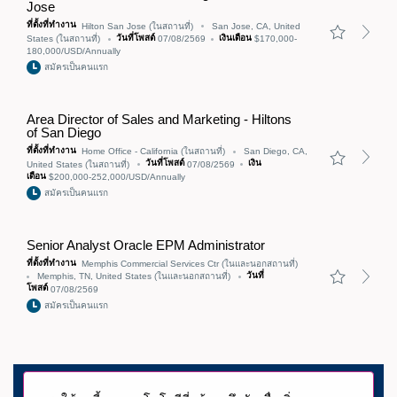
มือ
Jose
ช่วย
เห
ที่ตั้งที่ทำงาน
Hilton San Jose
(ในสถานที่)
San Jose, CA, United
วันที่โพสต์
เงินเดือน
ลือ
States
(ในสถานที่)
07/08/2569
$170,000-
อื่นๆ
180,000/USD/Annually
สมัครเป็นคนแรก
Area Director of Sales and Marketing - Hiltons
of San Diego
ที่ตั้งที่ทำงาน
Home Office - California
(ในสถานที่)
San Diego, CA,
วันที่โพสต์
เงิน
United States
(ในสถานที่)
07/08/2569
เดือน
$200,000-252,000/USD/Annually
สมัครเป็นคนแรก
Senior Analyst Oracle EPM Administrator
ที่ตั้งที่ทำงาน
Memphis Commercial Services Ctr
(ในและนอกสถานที่)
วันที่
Memphis, TN, United States
(ในและนอกสถานที่)
โพสต์
07/08/2569
สมัครเป็นคนแรก